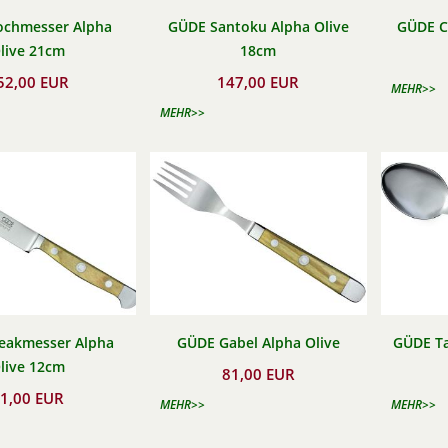
chmesser Alpha
GÜDE Santoku Alpha Olive
GÜDE C
live 21cm
18cm
52,00 EUR
147,00 EUR
MEHR>>
MEHR>>
eakmesser Alpha
GÜDE Gabel Alpha Olive
GÜDE Ta
live 12cm
81,00 EUR
1,00 EUR
MEHR>>
MEHR>>