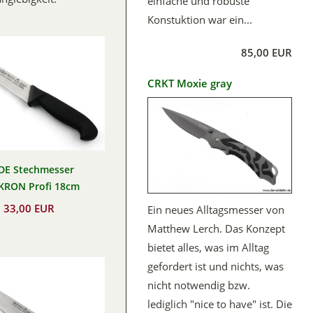
einfache und robuste
Konstuktion war ein...
85,00 EUR
CRKT Moxie gray
DE Stechmesser
KRON Profi 18cm
33,00 EUR
Ein neues Alltagsmesser von
Matthew Lerch. Das Konzept
bietet alles, was im Alltag
gefordert ist und nichts, was
nicht notwendig bzw.
lediglich "nice to have" ist. Die