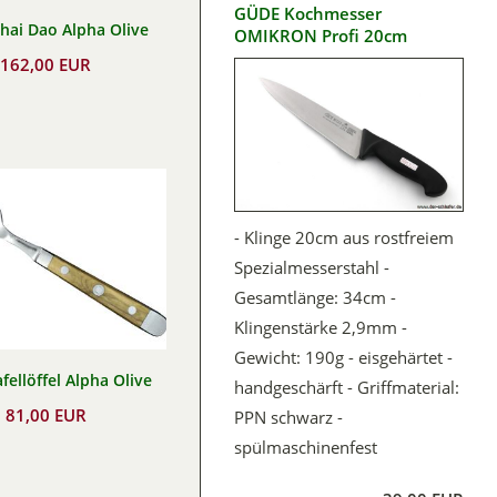
GÜDE Kochmesser
hai Dao Alpha Olive
OMIKRON Profi 20cm
162,00 EUR
- Klinge 20cm aus rostfreiem
Spezialmesserstahl -
Gesamtlänge: 34cm -
Klingenstärke 2,9mm -
Gewicht: 190g - eisgehärtet -
fellöffel Alpha Olive
handgeschärft - Griffmaterial:
81,00 EUR
PPN schwarz -
spülmaschinenfest