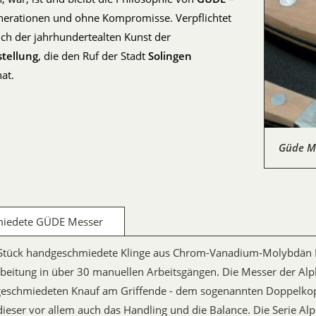
enerationen und ohne Kompromisse. Verpflichtet
ich der jahrhundertealten Kunst der
tellung
, die den Ruf der Stadt
Solingen
at.
Güde Me
miedete GÜDE Messer
Stück handgeschmiedete Klinge aus Chrom-Vanadium-Molybdän 
beitung in über 30 manuellen Arbeitsgängen. Die Messer der Al
geschmiedeten Knauf am Griffende - dem sogenannten Doppelkop
dieser vor allem auch das Handling und die Balance. Die Serie Alp