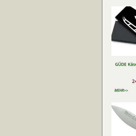
GÜDE Käs
2
MEHR>>