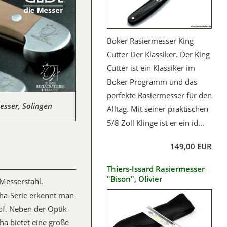
Böker Rasiermesser King
Cutter Der Klassiker. Der King
Cutter ist ein Klassiker im
Böker Programm und das
perfekte Rasiermesser für den
sser, Solingen
Alltag. Mit seiner praktischen
5/8 Zoll Klinge ist er ein id...
149,00 EUR
Thiers-Issard Rasiermesser
"Bison", Olivier
Messerstahl.
pha-Serie erkennt man
f. Neben der Optik
ha bietet eine große