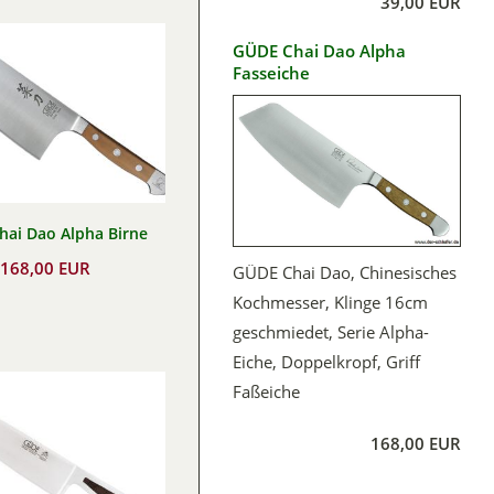
39,00 EUR
GÜDE Chai Dao Alpha
Fasseiche
hai Dao Alpha Birne
168,00 EUR
GÜDE Chai Dao, Chinesisches
Kochmesser, Klinge 16cm
geschmiedet, Serie Alpha-
Eiche, Doppelkropf, Griff
Faßeiche
168,00 EUR