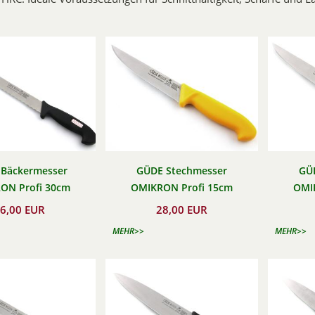
Bäckermesser
GÜDE Stechmesser
GÜ
ON Profi 30cm
OMIKRON Profi 15cm
OMI
6,00 EUR
28,00 EUR
MEHR>>
MEHR>>