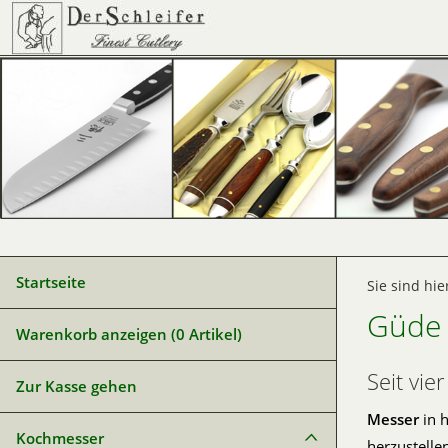
Startseite
Sie sind hie
Güde 
Warenkorb anzeigen (
0
Artikel)
Seit vi
Zur Kasse gehen
Messer
in h
Kochmesser
herzustelle