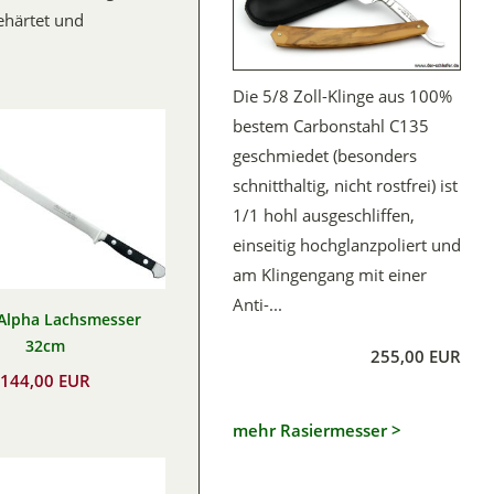
gehärtet und
Die 5/8 Zoll-Klinge aus 100%
bestem Carbonstahl C135
geschmiedet (besonders
schnitthaltig, nicht rostfrei) ist
1/1 hohl ausgeschliffen,
einseitig hochglanzpoliert und
am Klingengang mit einer
Anti-...
Alpha Lachsmesser
32cm
255,00 EUR
144,00 EUR
mehr Rasiermesser >