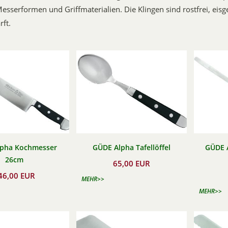
 Messerformen und Griffmaterialien. Die Klingen sind rostfrei, eis
ft.
pha Kochmesser
GÜDE Alpha Tafellöffel
GÜDE 
26cm
65,00 EUR
46,00 EUR
MEHR>>
MEHR>>