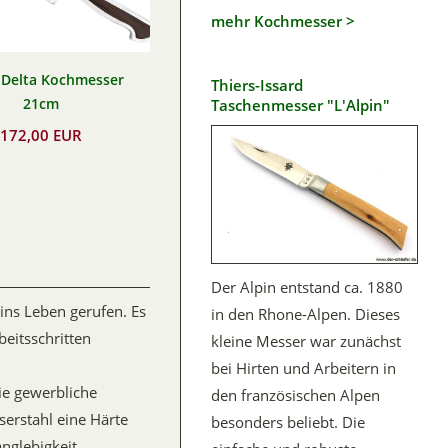
mehr Kochmesser >
Delta Kochmesser
Thiers-Issard
21cm
Taschenmesser "L'Alpin"
172,00 EUR
Der Alpin entstand ca. 1880
ns Leben gerufen. Es
in den Rhone-Alpen. Dieses
eitsschritten
kleine Messer war zunächst
bei Hirten und Arbeitern in
ie gewerbliche
den französischen Alpen
serstahl eine Härte
besonders beliebt. Die
nglebigkeit.