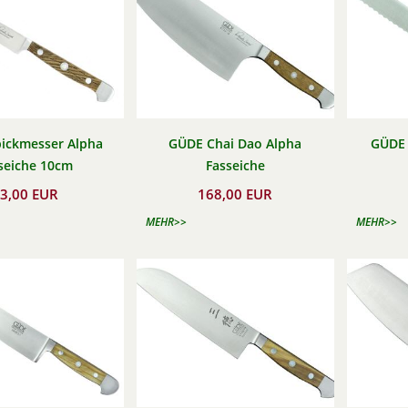
ickmesser Alpha
GÜDE Chai Dao Alpha
GÜDE 
seiche 10cm
Fasseiche
3,00 EUR
168,00 EUR
MEHR>>
MEHR>>