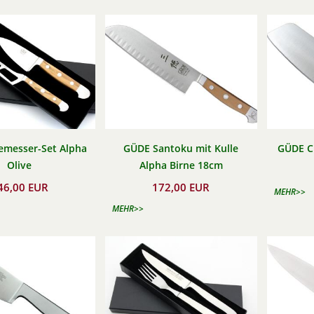
emesser-Set Alpha
GÜDE Santoku mit Kulle
GÜDE C
Olive
Alpha Birne 18cm
46,00 EUR
172,00 EUR
MEHR>>
MEHR>>